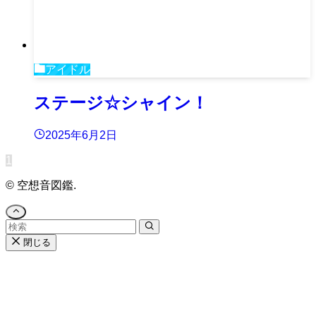
アイドル
ステージ☆シャイン！
2025年6月2日
1
©
空想音図鑑.
閉じる