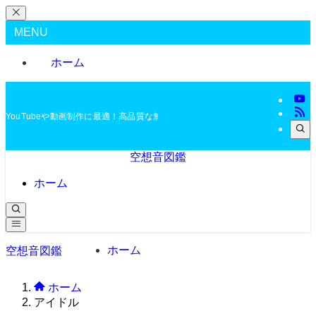
MENU
ホーム
YouTubeや動画制作に最適！高品質な無料BGMを配布中
空想音図鑑
ホーム
ホーム
空想音図鑑
ホーム
アイドル