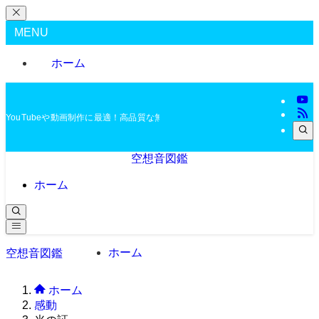
MENU
ホーム
YouTubeや動画制作に最適！高品質な無料BGMを配布中
空想音図鑑
ホーム
ホーム
空想音図鑑
ホーム
感動