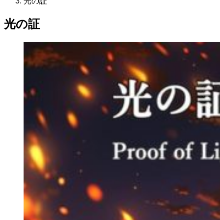
光の証
光の証