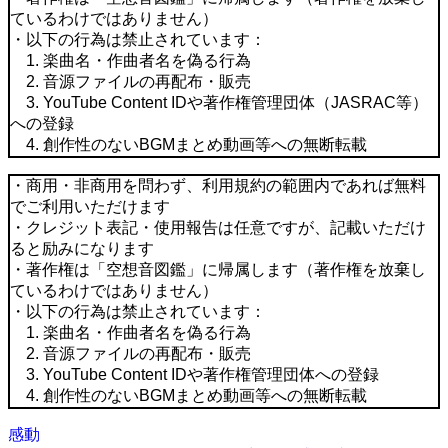
ているわけではありません）
・以下の行為は禁止されています：
1. 楽曲名・作曲者名を偽る行為
2. 音源ファイルの再配布・販売
3. YouTube Content IDや著作権管理団体（JASRAC等）
への登録
4. 創作性のないBGMまとめ動画等への無断転載
・商用・非商用を問わず、利用規約の範囲内であれば無料
でご利用いただけます
・クレジット表記・使用報告は任意ですが、記載いただけ
ると励みになります
・著作権は「空想音図鑑」に帰属します（著作権を放棄し
ているわけではありません）
・以下の行為は禁止されています：
1. 楽曲名・作曲者名を偽る行為
2. 音源ファイルの再配布・販売
3. YouTube Content IDや著作権管理団体への登録
4. 創作性のないBGMまとめ動画等への無断転載
感動