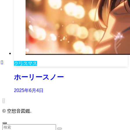
クリスマス
ホーリースノー
2025年6月4日
1
©
空想音図鑑.