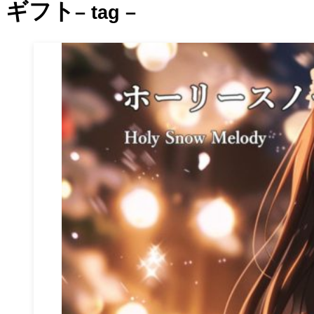
ギフト
– tag –