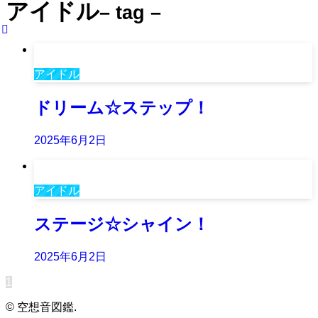
アイドル
– tag –
アイドル
ドリーム☆ステップ！
2025年6月2日
アイドル
ステージ☆シャイン！
2025年6月2日
1
©
空想音図鑑.