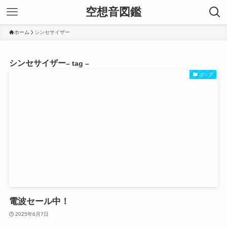
空想音図鑑
ホーム
シンセサイザー
シンセサイザー
– tag –
ポップ
電波セール中！
2025年6月7日