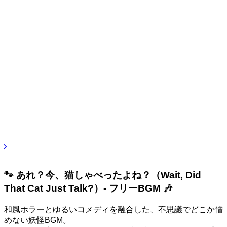
🐾 あれ？今、猫しゃべったよね？（Wait, Did
That Cat Just Talk?）- フリーBGM 🎶
和風ホラーとゆるいコメディを融合した、不思議でどこか憎
めない妖怪BGM。