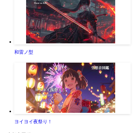
和雷ノ型
ヨイヨイ夜祭り！