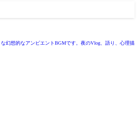
みがえるような幻想的なアンビエントBGMです。夜のVlog、語り、心理描