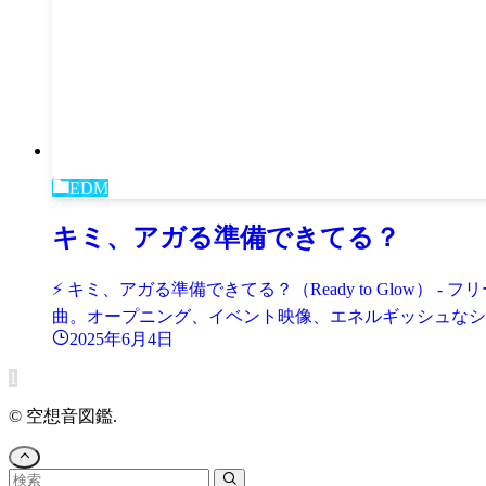
EDM
キミ、アガる準備できてる？
⚡ キミ、アガる準備できてる？（Ready to Glow
曲。オープニング、イベント映像、エネルギッシュなシー
2025年6月4日
1
©
空想音図鑑.