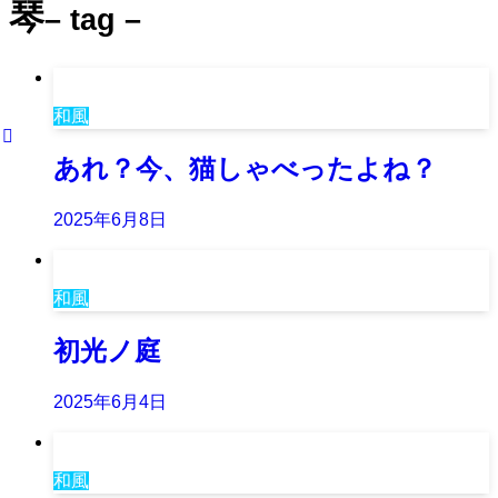
琴
– tag –
和風
あれ？今、猫しゃべったよね？
2025年6月8日
和風
初光ノ庭
2025年6月4日
和風