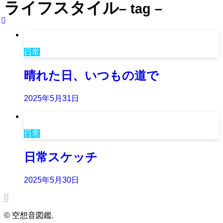
ライフスタイル
– tag –
日常
晴れた日、いつもの道で
2025年5月31日
日常
日常スケッチ
2025年5月30日
1
©
空想音図鑑.