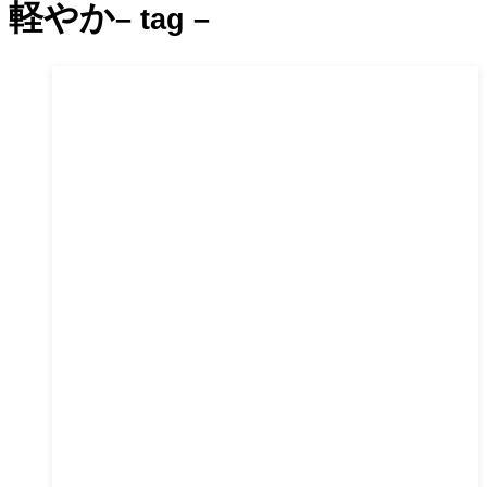
軽やか
– tag –