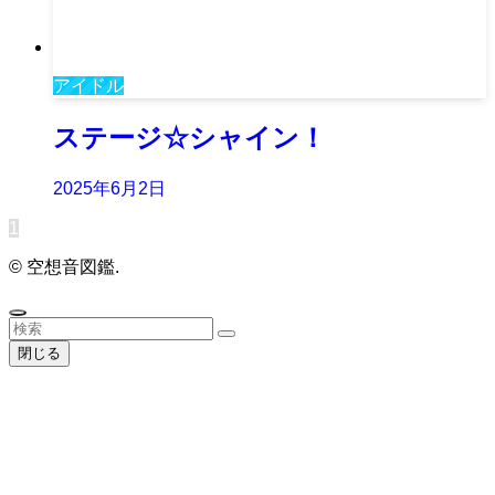
アイドル
ステージ☆シャイン！
2025年6月2日
1
©
空想音図鑑.
閉じる