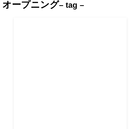
オープニング
– tag –