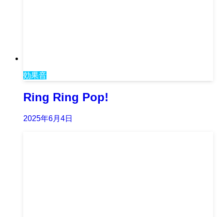
効果音
Ring Ring Pop!
2025年6月4日