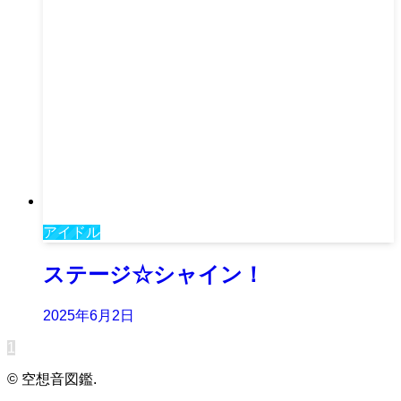
アイドル
ステージ☆シャイン！
2025年6月2日
1
©
空想音図鑑.