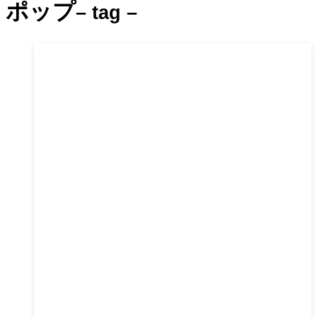
ポップ
– tag –