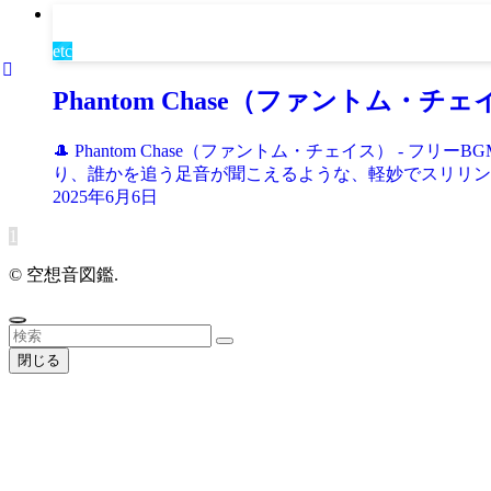
etc
Phantom Chase（ファントム・チ
🎩 Phantom Chase（ファントム・チェイス） 
り、誰かを追う足音が聞こえるような、軽妙でスリリング
2025年6月6日
1
©
空想音図鑑.
閉じる