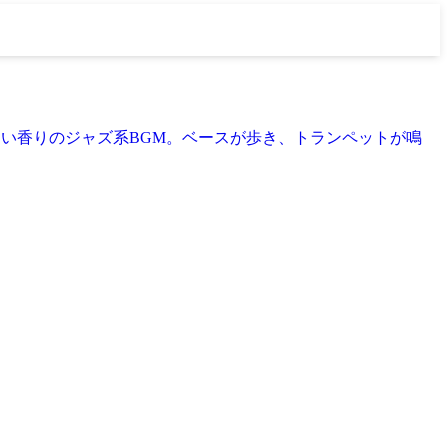
ょっと危ない香りのジャズ系BGM。ベースが歩き、トランペットが鳴